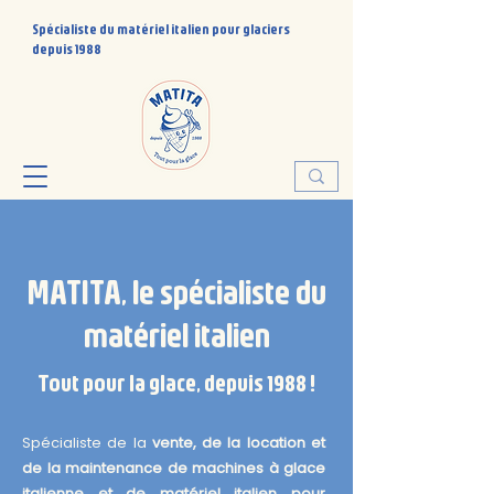
Spécialiste du matériel italien pour glaciers
depuis 1988
MATITA, le spécialiste du
matériel italien
Tout pour la glace, depuis 1988 !
Spécialiste de la
vente, de la location et
de la maintenance de machines à glace
italienne et de matériel italien
pour