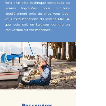
Forts d'un pôle technique composés de
livreurs frigoristes, nous circulons
régulièrement près de chez vous pour
vous faire bénéficier du service MATITA,
que cela soit en livraison comme en
intervention sur vos machines !
Nos services