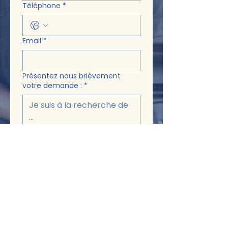
Téléphone
*
Email
*
Présentez nous brièvement
votre demande :
*
Envoyer