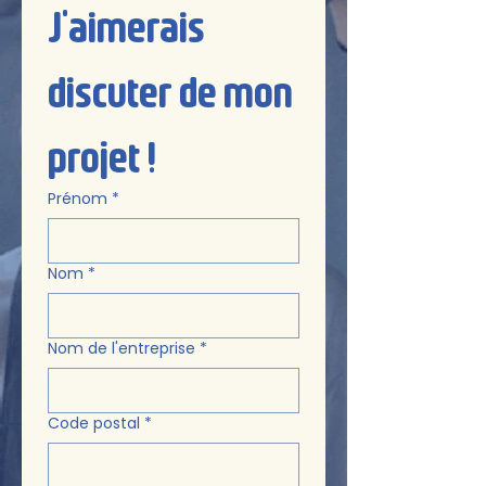
J'aimerais 
discuter de mon 
projet !
Prénom
*
Nom
*
Nom de l'entreprise
*
Code postal
*