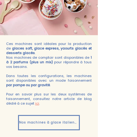
Ces machines sont idéales pour la production
de
glaces soft, glace express, yaourts glacés et
desserts glacés
.
Nos machines de comptoir sont disponibles de
1
à 2 parfums (plus un mix)
pour répondre à tous
vos besoins.
Dans toutes les configurations, les machines
sont disponibles avec un mode foisonnement
par pompe ou par gravité
.
Pour en savoir plus sur les deux systèmes de
foisonnement, consultez notre article de blog
dédié à ce sujet
ici
.
Nos machines à glace italienne