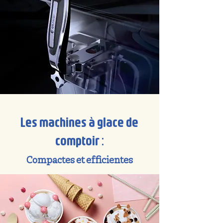
Les machines à glace de
comptoir :
Compactes et efficientes