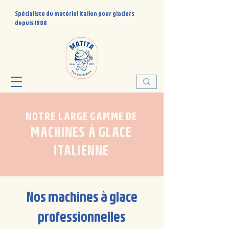
Spécialiste du matériel italien pour glaciers
depuis 1988
NOTRE LARGE GAMME DE
MACHINES À GLACE
ITALIENNE
Nos machines à glace
professionnelles