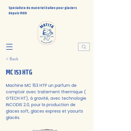
Spécialiste du matériel italien pour glaciers
depuis 1988
< Back
MC 153 HTG
Machine MC 153 HTP un parfum de
comptoir avec traitement thermique (
GTECH HT), à gravité, avec technologie
INCODIS 2.0, pour la production de
glaces soft, glaces express et yaourts
glacés.