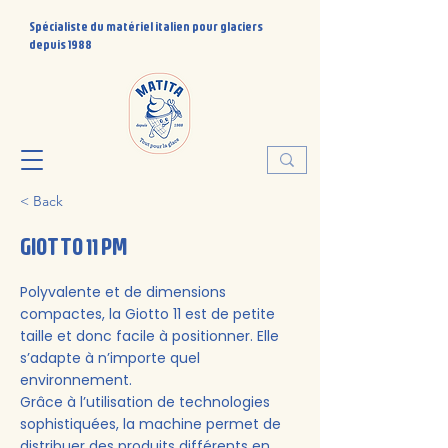
Spécialiste du matériel italien pour glaciers
depuis 1988
< Back
GIOTTO 11 PM
Polyvalente et de dimensions
compactes, la Giotto 11 est de petite
taille et donc facile à positionner. Elle
s’adapte à n’importe quel
environnement.
Grâce à l’utilisation de technologies
sophistiquées, la machine permet de
distribuer des produits différents en